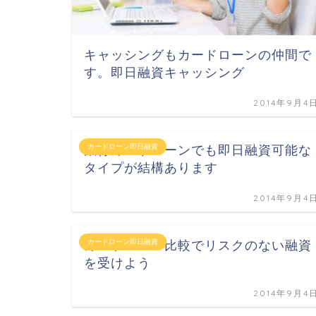
キャッシングもカードローンの仲間で
す。即日融資キャッシング
2014年9月4
銀行カードローンでも即日融資可能な
カードローン即日融資
タイプが結構あります
2014年9月4
カードローン比較でリスクのない融資
カードローン即日融資
を受けよう
2014年9月4