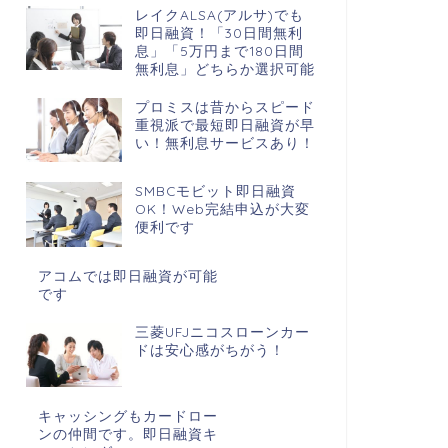
レイクALSA(アルサ)でも
即日融資！「30日間無利
息」「5万円まで180日間
無利息」どちらか選択可能
プロミスは昔からスピード
重視派で最短即日融資が早
い！無利息サービスあり！
SMBCモビット即日融資
OK！Web完結申込が大変
便利です
アコムでは即日融資が可能
です
三菱UFJニコスローンカー
ドは安心感がちがう！
キャッシングもカードロー
ンの仲間です。即日融資キ