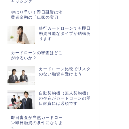
ャッシング
やはり早い！即日融資は消
費者金融の「伝家の宝刀」
銀行カードローンでも即日
融資可能なタイプが結構あ
ります
カードローンの審査はどこ
がゆるいか？
カードローン比較でリスク
のない融資を受けよう
自動契約機（無人契約機）
の存在がカードローンの即
日融資には必須です
即日審査が当然カードロー
ン即日融資の条件になりま
す