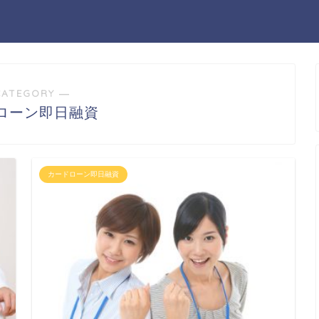
CATEGORY ―
ローン即日融資
カードローン即日融資