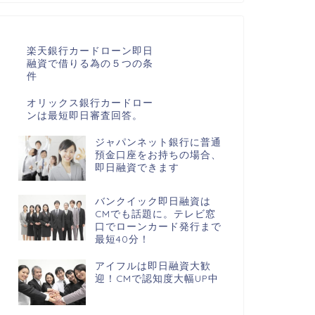
楽天銀行カードローン即日
融資で借りる為の５つの条
件
オリックス銀行カードロー
ンは最短即日審査回答。
ジャパンネット銀行に普通
預金口座をお持ちの場合、
即日融資できます
バンクイック即日融資は
CMでも話題に。テレビ窓
口でローンカード発行まで
最短40分！
アイフルは即日融資大歓
迎！CMで認知度大幅UP中